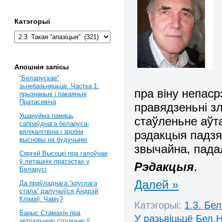
Катэгорыі
Апошнія запісы
“Беларускае”
зьнебазьняцьце. Частка 1:
пра віну непаср
прызнаньні і пакаяньні
Пратасевіча
правядзеньні з
Ушануйма памяць
стаўленьне аўт
сапраўднага беларуса-
вялікалітвіна і зробім
рэдакцыя падзя
высновы на будучыню
звычайна, падал
Сяргей Высоцкі пра галоўнае
ў леташніх пратэстах у
Рэдакцыя
.
Беларусі
Далей »
Да праўладнага “круглага
стала” далучыўся Андрэй
Клімаў. Чаму?
Катэгорыі:
1.3. Бе
Барыс Стамахін пра
У разьвіцьцё Бел.Н
актуальную сітуацыю ў