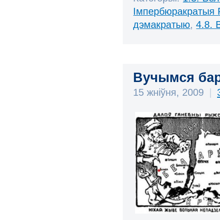
Імпербюракратыя 
дэмакратыю
,
4.8.
Вучымся бар
15 жніўня, 2009
|