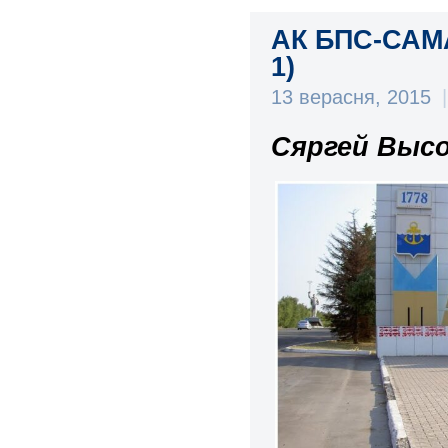
АК БПС-САМ
1)
13 верасня, 2015
|
Сяргей Высо