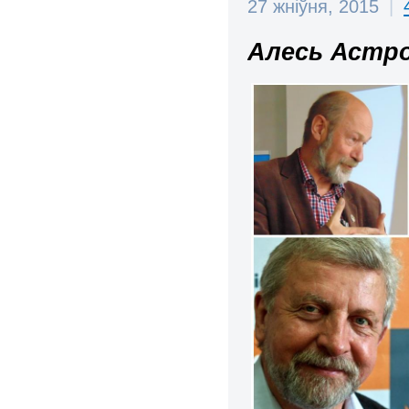
27 жніўня, 2015
|
Алесь Астро