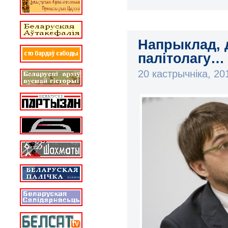
Напрыклад, 
палітолагу…
20 кастрычніка, 2