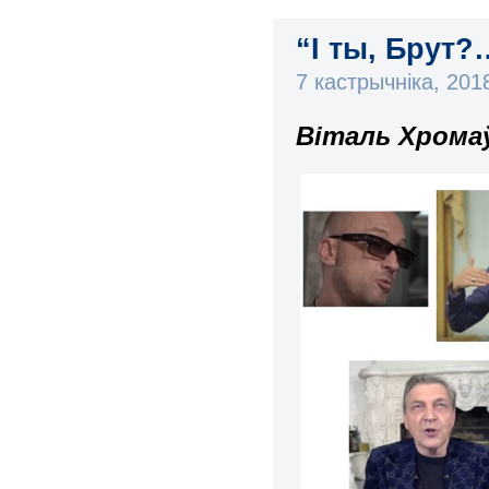
“І ты, Брут?
7 кастрычніка, 20
Віталь Хромаў