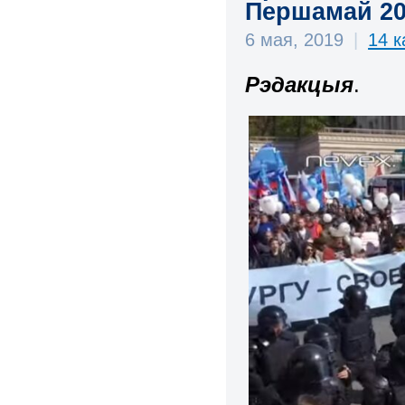
Першамай 2
6 мая, 2019
|
14 
Рэдакцыя
.