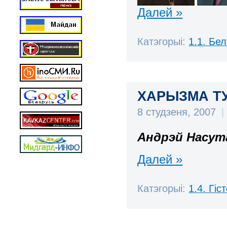
Далей »
Катэгорыі:
1.1. Бе
ХАРЫЗМА ТУТ
8 студзеня, 2007
|
Андрэй Насут
Далей »
Катэгорыі:
1.4. Гі