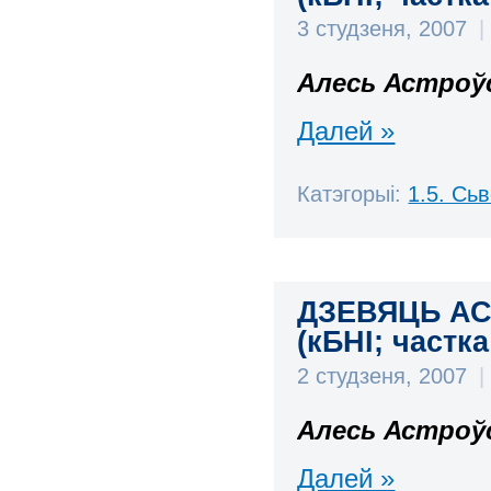
3 студзеня, 2007
|
Алесь Астроў
Далей »
Катэгорыі:
1.5. Сь
ДЗЕВЯЦЬ АС
(кБНІ; частка 
2 студзеня, 2007
|
Алесь Астроў
Далей »