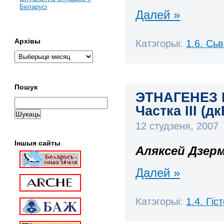
Беларусі
Далей »
Архівы
Катэгорыі:
1.6. Сь
Пошук
ЭТНАГЕНЕЗ 
Частка ІІІ (д
12 студзеня, 2007
Іншыя сайты
Аляксей Дзер
Далей »
Катэгорыі:
1.4. Гі