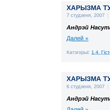
ХАРЫЗМА ТУТ
7 студзеня, 2007
|
Андрэй Насут
Далей »
Катэгорыі:
1.4. Гі
ХАРЫЗМА ТУТ
6 студзеня, 2007
|
Андрэй Насут
Далей »