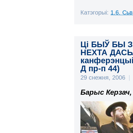
Катэгорыі:
1.6. Сь
Ці БЫЎ БЫ 
НЕХТА ДАСЬ
канферэнцыі п
Д пр-п 44)
29 снежня, 2006
|
Барыс Керзач,