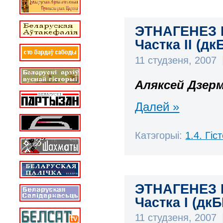
ЭТНАГЕНЕЗ 
Частка ІІ (дк
11 студзеня, 2007
Аляксей Дзер
Далей »
Катэгорыі:
1.4. Гі
ЭТНАГЕНЕЗ 
Частка І (дкБ
11 студзеня, 2007