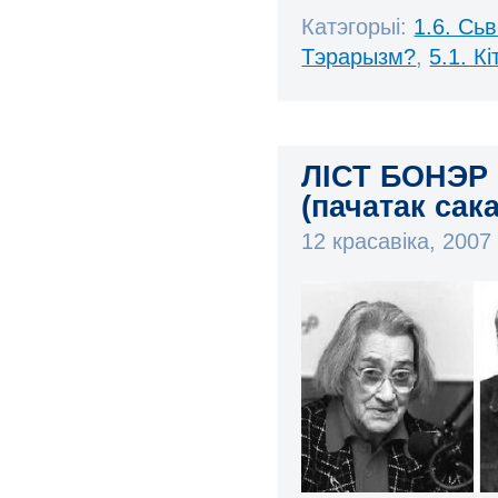
Катэгорыі:
1.6. Сь
Тэрарызм?
,
5.1. К
ЛІСТ БОНЭР
(пачатак сака
12 красавіка, 200