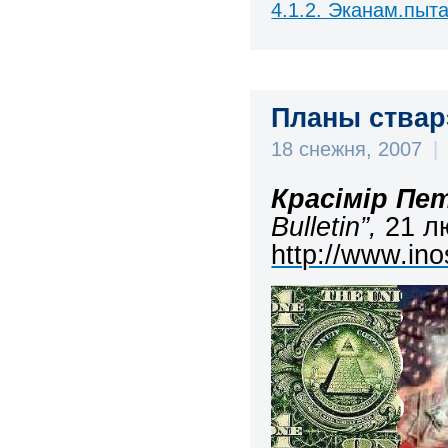
4.1.2. Эканам.пыта
Планы ствар
18 снежня, 2007
|
Красімір Пе
Bulletin”,
21 л
http://www.ino