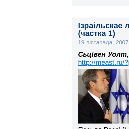
Ізраільскае 
(частка 1)
19 лістапада, 200
Сьцівен Уолт
http://meast.ru/