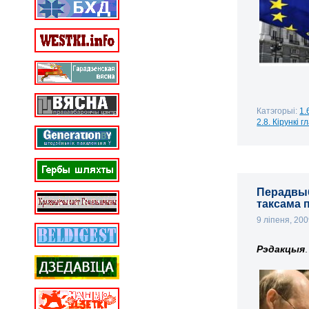
Катэгорыі:
1.
2.8. Кірункі 
Перадвыб
таксама 
9 ліпеня, 20
Рэдакцыя
.