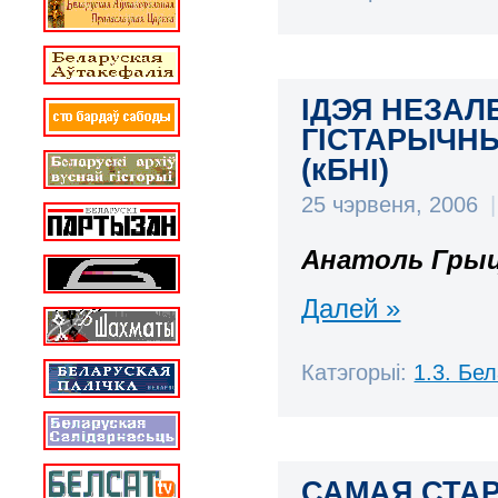
ІДЭЯ НЕЗАЛ
ГІСТАРЫЧНЫ
(кБНІ)
25 чэрвеня, 2006
|
Анатоль Грыц
Далей »
Катэгорыі:
1.3. Бе
САМАЯ СТАР