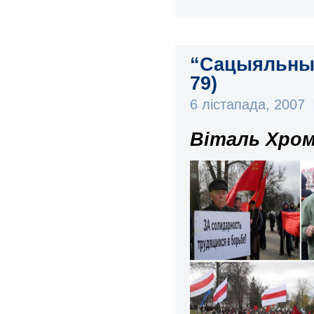
“Сацыяльны 
79)
6 лістапада, 2007
Віталь Хром