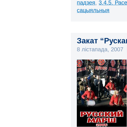
падзея
,
3.4.5. Рас
сацыяльныя
Закат “Руска
8 лістапада, 2007