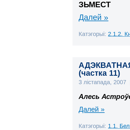
ЗЬМЕСТ
Далей »
Катэгорыі:
2.1.2. К
АДЭКВАТНА
(частка 11)
3 лістапада, 2007
Алесь Астроў
Далей »
Катэгорыі:
1.1. Бе