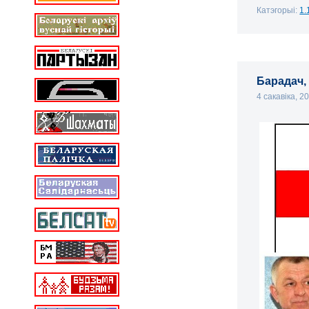
Катэгорыі:
1.
Барадач,
4 сакавіка, 2