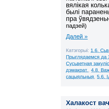
вялікая коль
былі паранены
пра ўвядзень
падзей)
Далей »
Катэгорыі:
1.6. Сь
Прыглядаемся да 
Сусьветная закулі
дэмакрат.
,
4.8. Ва
сацыяльныя
,
5.6. 
Халакост ва