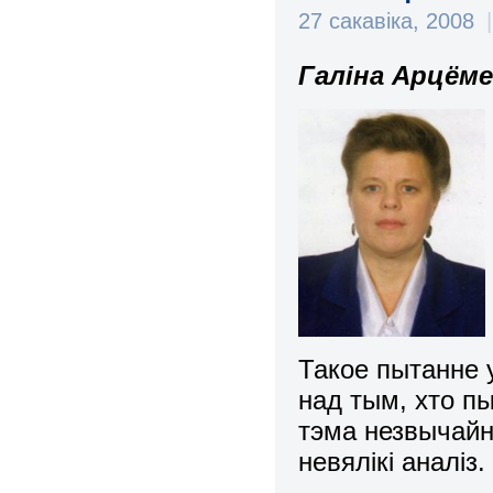
27 сакавіка, 2008
|
Галіна Арцём
Такое пытанне 
над тым, хто пы
тэма незвычайн
невялікі аналіз.