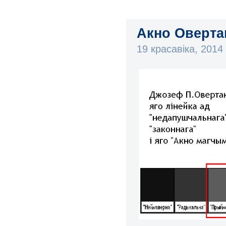
Акно Овертан
19 красавіка, 201