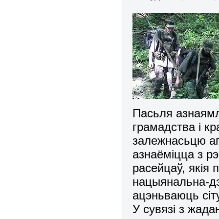
Пасьля азнаямл
грамадства і к
залежнасьцю ап
азнаёміцца з р
расейцаў, якія 
нацыянальна-дэ
ацэньваюць сіт
У сувязі з жад