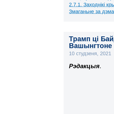
2.7.1. Заходнікі к
Змаганьне за дэм
Трамп ці Бай
Вашынгтоне (
10 студзеня, 2021
Рэдакцыя
.