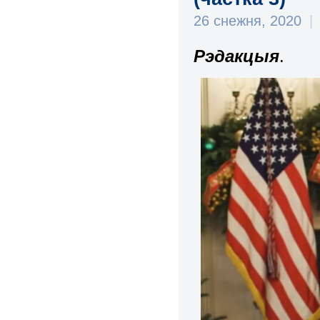
26 снежня, 2020
|
Рэдакцыя
.