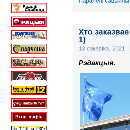
Паралелі сацыяль
Хто заказвае
1)
13 сакавіка, 2021
|
Рэдакцыя
.