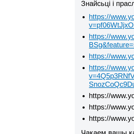
Знайсьці і прас
https://www.
v=pf06WtJjx
https://www.
BSg&feature
https://www.
https://www.
v=4Q5p3RNfV
SnozCoQc9D
https://www.
https://www.y
https://www.
Чакаем вашы к