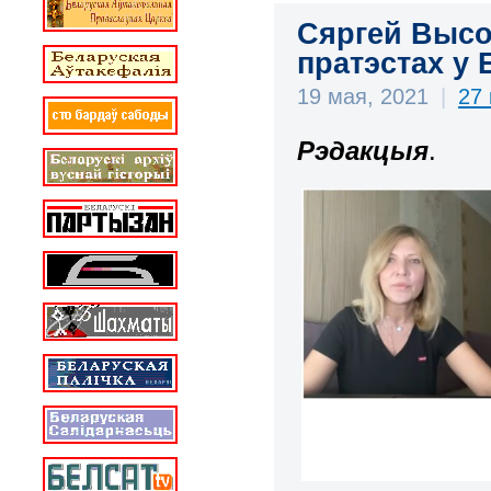
Сяргей Высоц
пратэстах у 
19 мая, 2021
|
27
Рэдакцыя
.