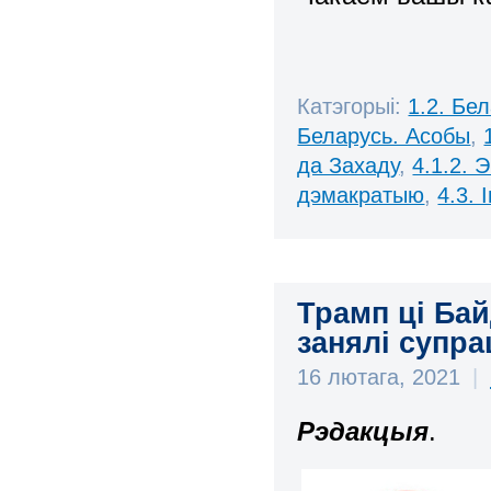
Катэгорыі:
1.2. Бе
Беларусь. Асобы
,
да Захаду
,
4.1.2. 
дэмакратыю
,
4.3.
Трамп ці Ба
занялі супра
16 лютага, 2021
|
Рэдакцыя
.