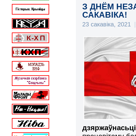
З ДНЁМ НЕЗ
САКАВІКА!
23 сакавіка, 2021
|
дзяржаўнасьц