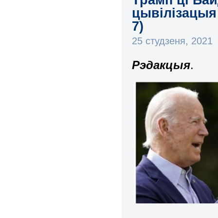
цывілізацыя 
7)
25 студзеня, 2021
Рэдакцыя
.