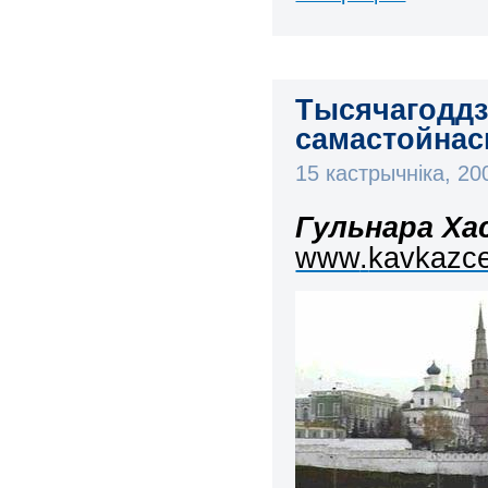
Тысячагоддзе
самастойнас
15 кастрычніка, 2
Гульнара Ха
www
.
kavkazce