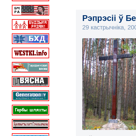
Рэпрэсіі ў Б
29 кастрычніка, 2