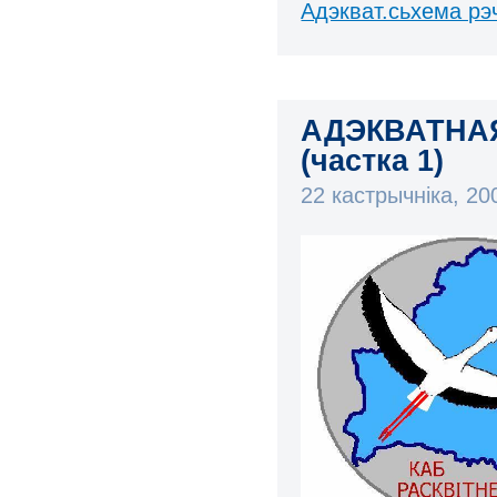
Адэкват.сьхема рэ
АДЭКВАТНА
(частка 1)
22 кастрычніка, 2