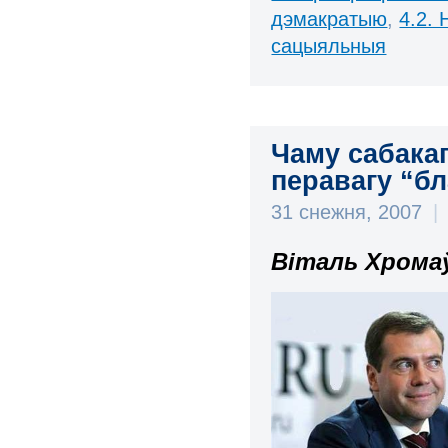
дэмакратыю
,
4.2.
сацыяльныя
Чаму сабака
перавагу “бл
31 снежня, 2007
|
Віталь Хромаў