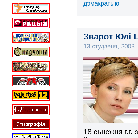
дэмакратыю
Зварот Юлі Ц
13 студзеня, 2008
18 сьнежня г.г.